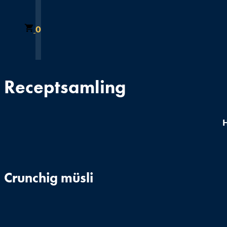
0
Receptsamling
H
Crunchig müsli