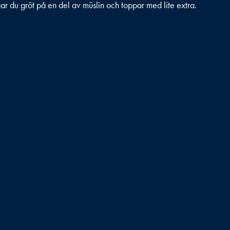
lagar du gröt på en del av müslin och toppar med lite extra.