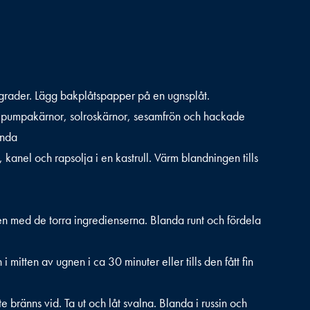
grader. Lägg bakplåtspapper på en ugnsplåt.
 pumpakärnor, solroskärnor, sesamfrön och hackade
anda
kanel och rapsolja i en kastrull. Värm blandningen tills
n med de torra ingredienserna. Blanda runt och fördela
 i mitten av ugnen i ca 30 minuter eller tills den fått fin
te bränns vid. Ta ut och låt svalna. Blanda i russin och