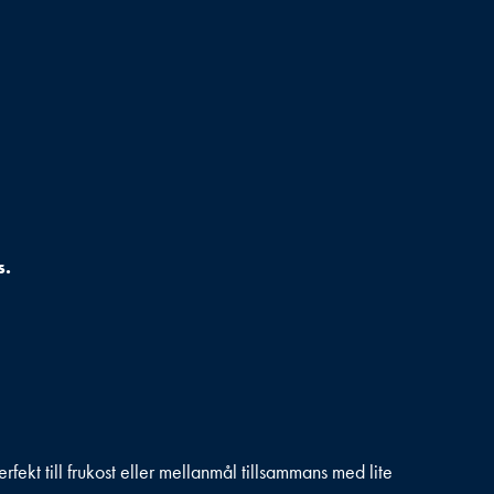
s.
perfekt till frukost eller mellanmål tillsammans med lite