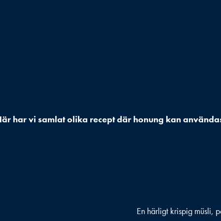
är har vi samlat olika recept där honung kan använda
En härligt krispig müsli, 