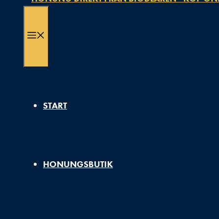
MENY
START
HONUNGSBUTIK