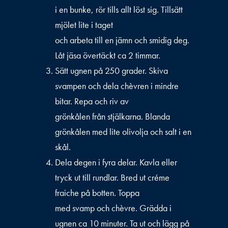
i en bunke, rör tills allt löst sig. Tillsätt
mjölet lite i taget
och arbeta till en jämn och smidig deg.
Låt jäsa övertäckt ca 2 timmar.
Sätt ugnen på 250 grader. Skiva
svampen och dela chèvren i mindre
bitar. Repa och riv av
grönkålen från stjälkarna. Blanda
grönkålen med lite olivolja och salt i en
skål.
Dela degen i fyra delar. Kavla eller
tryck ut till rundlar. Bred ut créme
fraiche på botten. Toppa
med svamp och chèvre. Grädda i
ugnen ca 10 minuter. Ta ut och lägg på