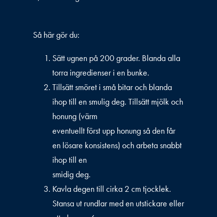
Så här gör du:
Sätt ugnen på 200 grader. Blanda alla
torra ingredienser i en bunke.
Tillsätt smöret i små bitar och blanda
ihop till en smulig deg. Tillsätt mjölk och
honung (värm
eventuellt först upp honung så den får
en lösare konsistens) och arbeta snabbt
ihop till en
smidig deg.
Kavla degen till cirka 2 cm tjocklek.
Stansa ut rundlar med en utstickare eller