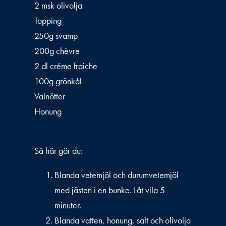
2 msk olivolja
Topping
250g svamp
200g chèvre
2 dl créme fraiche
100g grönkål
Valnötter
Honung
Så här gör du:
Blanda vetemjöl och durumvetemjöl
med jästen i en bunke. Låt vila 5
minuter.
Blanda vatten, honung, salt och olivolja