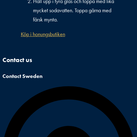
Häll upp i fyra glas och toppa med lika
mycket sodavatten. Toppa gärna med
färsk mynta.
Köp i honungsbutiken
Contact us
Contact Sweden