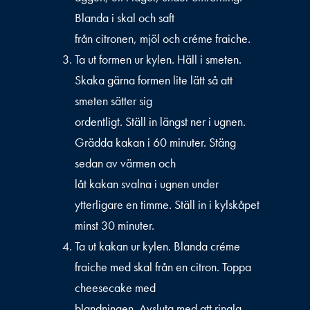
Blanda i skal och saft
från citronen, mjöl och créme fraiche.
Ta ut formen ur kylen. Häll i smeten.
Skaka gärna formen lite lätt så att
smeten sätter sig
ordentligt. Ställ in längst ner i ugnen.
Grädda kakan i 60 minuter. Stäng
sedan av värmen och
låt kakan svalna i ugnen under
ytterligare en timme. Ställ in i kylskåpet
minst 30 minuter.
Ta ut kakan ur kylen. Blanda créme
fraiche med skal från en citron. Toppa
cheesecake med
blandningen. Avsluta med att ringla