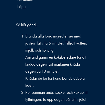
1 ägg
Så här gör du:
Blanda alla torra ingredienser med
jästen, låt vila 5 minuter. Tillsätt vatten,
mjölk och honung.
Använd gärna en köksberedare för att
knåda degen. Låt maskinen knåda
degen ca 10 minuter.
Knådar du för för hand bör du dubbla
tiden.
Rör samman smör, socker och kakao till
fyllningen. Ta upp degen på lätt mjölat