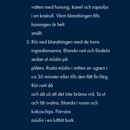
vatten med honung, kanel och rapsolja
i en kastrull. Värm blandningen tills
honungen är helt
smält.
Rör ned blandningen med de torra
ingredienserna. Blanda runt och fördela
sedan ut müslin på
plåten. Rosta müslin i mitten av ugnen i
ca 30 minuter eller tills den fått fin färg.
Rör runt då
och då så att det inte bränns vid. Ta ut
och låt svalna. Blanda i russin och
kokoschips. Förvara
müslin i en lufttät burk.