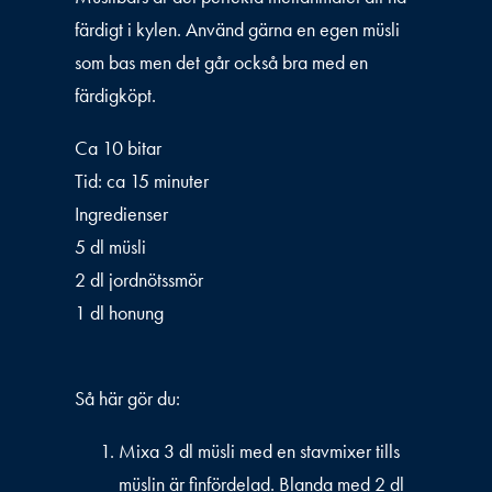
färdigt i kylen. Använd gärna en egen müsli
som bas men det går också bra med en
färdigköpt.
Ca 10 bitar
Tid: ca 15 minuter
Ingredienser
5 dl müsli
2 dl jordnötssmör
1 dl honung
Så här gör du:
Mixa 3 dl müsli med en stavmixer tills
müslin är finfördelad. Blanda med 2 dl