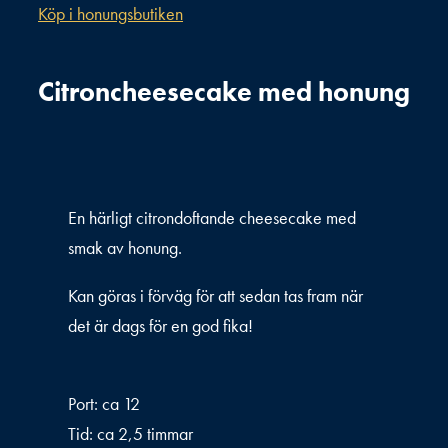
Köp i honungsbutiken
Citroncheesecake med honung
En härligt citrondoftande cheesecake med
smak av honung.
Kan göras i förväg för att sedan tas fram när
det är dags för en god fika!
Port: ca 12
Tid: ca 2,5 timmar