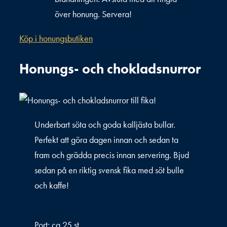
över honung. Servera!
Köp i honungsbutiken
Honungs- och chokladsnurror
Underbart söta och goda kalljästa bullar.
Perfekt att göra dagen innan och sedan ta
fram och grädda precis innan servering. Bjud
sedan på en riktig svensk fika med söt bulle
och kaffe!
Port: ca 25 st