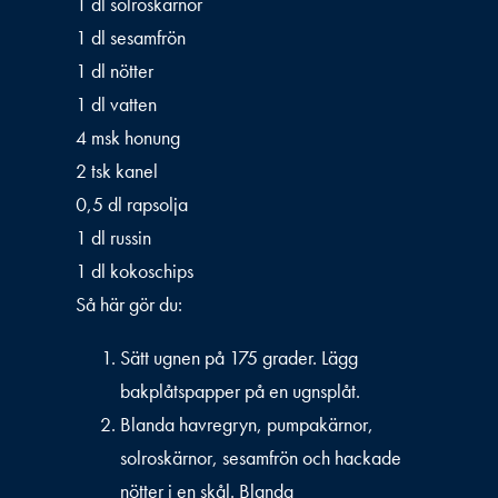
1 dl solroskärnor
1 dl sesamfrön
1 dl nötter
1 dl vatten
4 msk honung
2 tsk kanel
0,5 dl rapsolja
1 dl russin
1 dl kokoschips
Så här gör du:
Sätt ugnen på 175 grader. Lägg
bakplåtspapper på en ugnsplåt.
Blanda havregryn, pumpakärnor,
solroskärnor, sesamfrön och hackade
nötter i en skål. Blanda