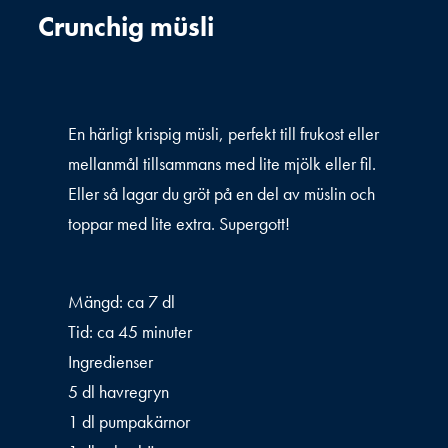
Crunchig müsli
En härligt krispig müsli, perfekt till frukost eller
mellanmål tillsammans med lite mjölk eller fil.
Eller så lagar du gröt på en del av müslin och
toppar med lite extra. Supergott!
Mängd: ca 7 dl
Tid: ca 45 minuter
Ingredienser
5 dl havregryn
1 dl pumpakärnor