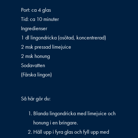
Port: ca 4 glas
Tid: ca 10 minuter
Ingredienser
1 dl lingondricka (osötad, koncentrerad)
2 msk pressad limejuice
2 msk honung
Sodavatten
(Färska lingon)
Så här gör du:
Blanda lingondricka med limejuice och
honung i en bringare.
Häll upp i fyra glas och fyll upp med