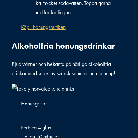
lika mycket sodavatten. Toppa gärna
med färska lingon.
Köp i honungsbutiken
Alkoholfria honungsdrinkar
Bjud vänner och bekanta på härliga alkoholfria
drinkar med smak av svensk sommar och honung!
Honungssurr
Port: ca 4 glas
Tid: ca 10 minuter