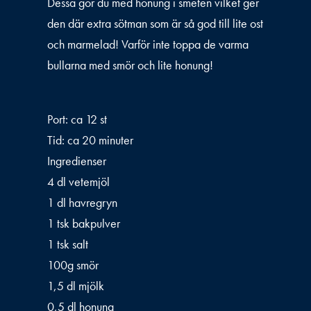
Dessa gör du med honung i smeten vilket ger
den där extra sötman som är så god till lite ost
och marmelad! Varför inte toppa de varma
bullarna med smör och lite honung!
Port: ca 12 st
Tid: ca 20 minuter
Ingredienser
4 dl vetemjöl
1 dl havregryn
1 tsk bakpulver
1 tsk salt
100g smör
1,5 dl mjölk
0,5 dl honung