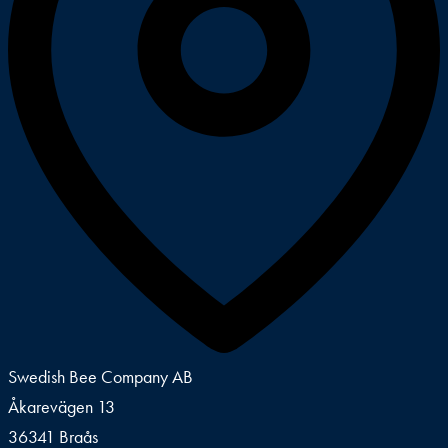
Swedish Bee Company AB
Åkarevägen 13
36341 Braås