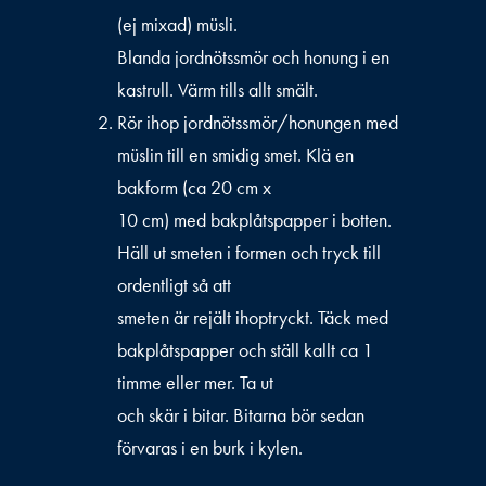
(ej mixad) müsli.
Blanda jordnötssmör och honung i en
kastrull. Värm tills allt smält.
Rör ihop jordnötssmör/honungen med
müslin till en smidig smet. Klä en
bakform (ca 20 cm x
10 cm) med bakplåtspapper i botten.
Häll ut smeten i formen och tryck till
ordentligt så att
smeten är rejält ihoptryckt. Täck med
bakplåtspapper och ställ kallt ca 1
timme eller mer. Ta ut
och skär i bitar. Bitarna bör sedan
förvaras i en burk i kylen.