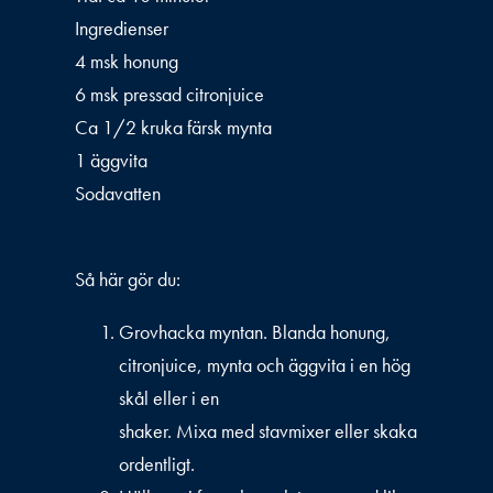
Ingredienser
4 msk honung
6 msk pressad citronjuice
Ca 1/2 kruka färsk mynta
1 äggvita
Sodavatten
Så här gör du:
Grovhacka myntan. Blanda honung,
citronjuice, mynta och äggvita i en hög
skål eller i en
shaker. Mixa med stavmixer eller skaka
ordentligt.