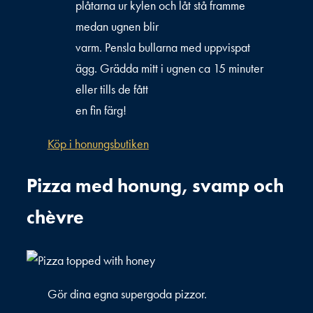
plåtarna ur kylen och låt stå framme
medan ugnen blir
varm. Pensla bullarna med uppvispat
ägg. Grädda mitt i ugnen ca 15 minuter
eller tills de fått
en fin färg!
Köp i honungsbutiken
Pizza med honung, svamp och
chèvre
Gör dina egna supergoda pizzor.