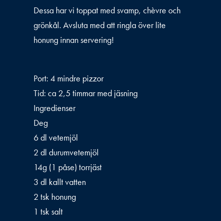
Dessa har vi toppat med svamp, chèvre och
grönkål. Avsluta med att ringla över lite
honung innan servering!
Port: 4 mindre pizzor
Tid: ca 2,5 timmar med jäsning
Ingredienser
Deg
6 dl vetemjöl
2 dl durumvetemjöl
14g (1 påse) torrjäst
3 dl kallt vatten
2 tsk honung
1 tsk salt