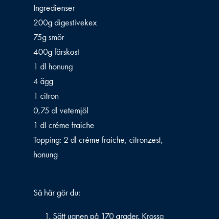
Ingredienser
200g digestivekex
75g smör
400g färskost
1 dl honung
4 ägg
1 citron
0,75 dl vetemjöl
1 dl créme fraiche
Topping: 2 dl créme fraiche, citronzest,
honung
Så här gör du:
Sätt ugnen på 170 grader. Krossa