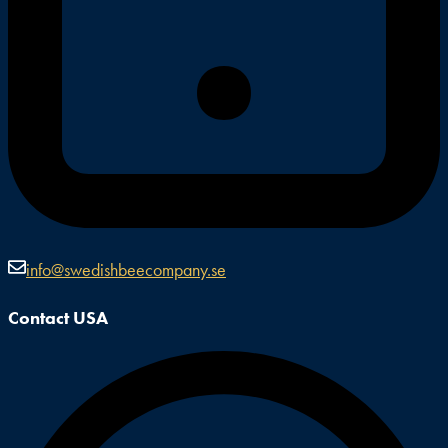
info@swedishbeecompany.se
Contact USA