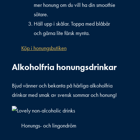
mer honung om du vill ha din smoothie
sötare.
Häll upp i skålar. Toppa med blåbär
och gärna lite färsk mynta.
Köp i honungsbutiken
Alkoholfria honungsdrinkar
Bjud vänner och bekanta på härliga alkoholfria
drinkar med smak av svensk sommar och honung!
Honungs- och lingondröm