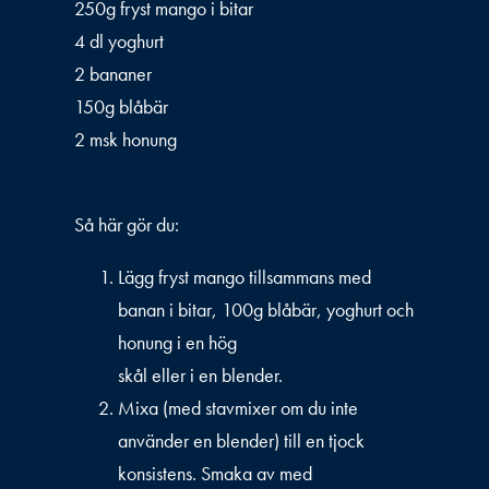
250g fryst mango i bitar
4 dl yoghurt
2 bananer
150g blåbär
2 msk honung
Så här gör du:
Lägg fryst mango tillsammans med
banan i bitar, 100g blåbär, yoghurt och
honung i en hög
skål eller i en blender.
Mixa (med stavmixer om du inte
använder en blender) till en tjock
konsistens. Smaka av med