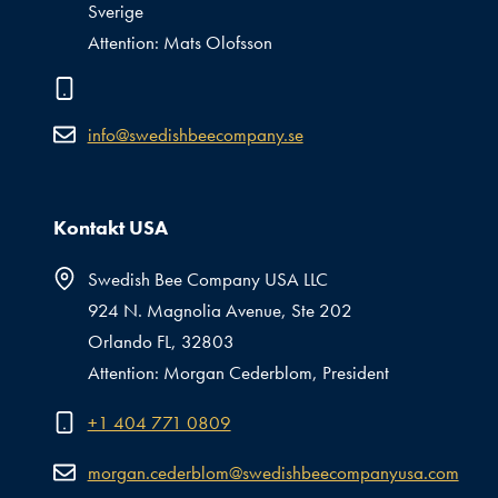
Sverige
Attention: Mats Olofsson
info@swedishbeecompany.se
Kontakt USA
Swedish Bee Company USA LLC
924 N. Magnolia Avenue, Ste 202
Orlando FL, 32803
Attention: Morgan Cederblom, President
+1 404 771 0809
morgan.cederblom@swedishbeecompanyusa.com