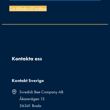
Gå tillbaka till butiken
Kontakta oss
Kontakt Sverige
Swedish Bee Company AB
Åkarevägen 13
36341 Braås