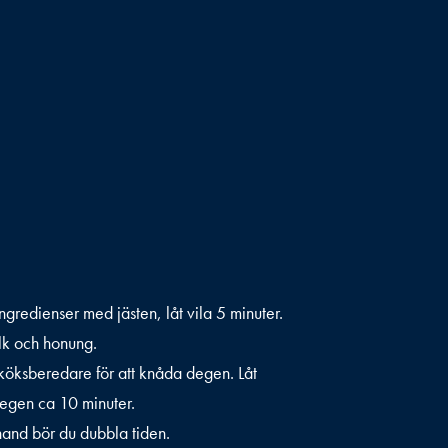
ngredienser med jästen, låt vila 5 minuter.
ölk och honung.
öksberedare för att knåda degen. Låt
egen ca 10 minuter.
hand bör du dubbla tiden.