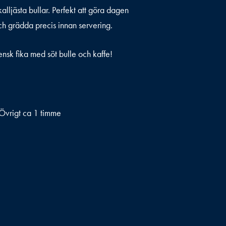
lljästa bullar. Perfekt att göra dagen
ch grädda precis innan servering.
ensk fika med söt bulle och kaffe!
 Övrigt ca 1 timme