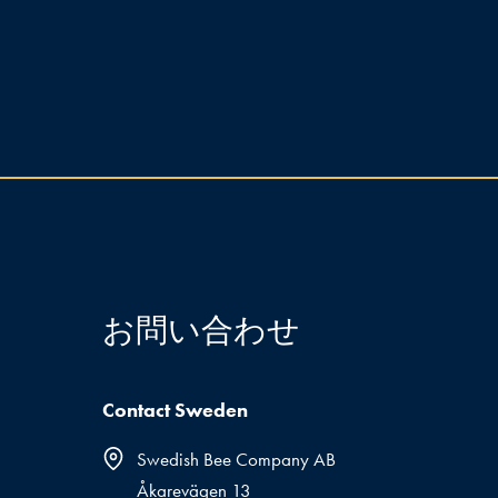
お問い合わせ
Contact Sweden
Swedish Bee Company AB
Åkarevägen 13