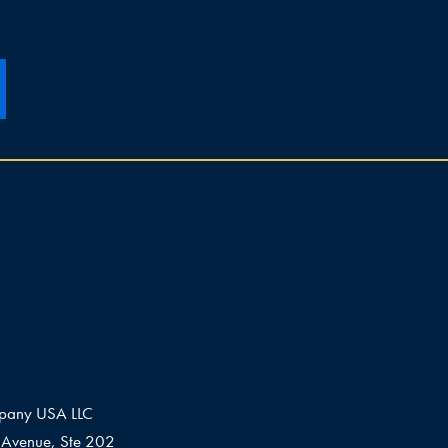
pany USA LLC
Avenue, Ste 202