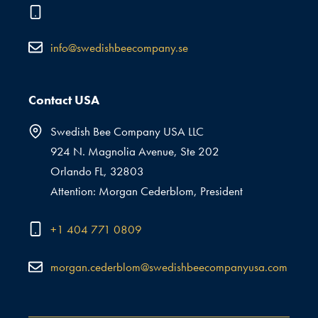
info@swedishbeecompany.se
Contact USA
Swedish Bee Company USA LLC
924 N. Magnolia Avenue, Ste 202
Orlando FL, 32803
Attention: Morgan Cederblom, President
+1 404 771 0809
morgan.cederblom@swedishbeecompanyusa.com