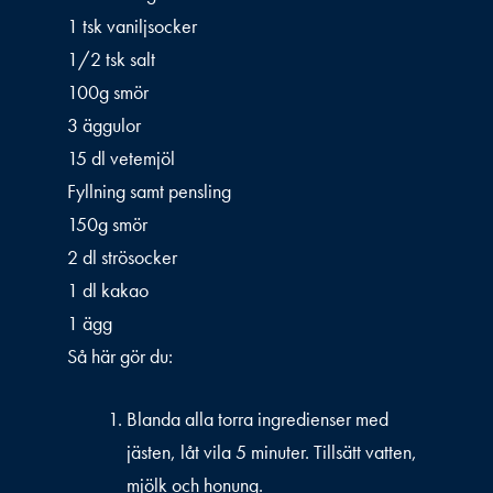
1 tsk vaniljsocker
1/2 tsk salt
100g smör
3 äggulor
15 dl vetemjöl
Fyllning samt pensling
150g smör
2 dl strösocker
1 dl kakao
1 ägg
Så här gör du:
Blanda alla torra ingredienser med
jästen, låt vila 5 minuter. Tillsätt vatten,
mjölk och honung.