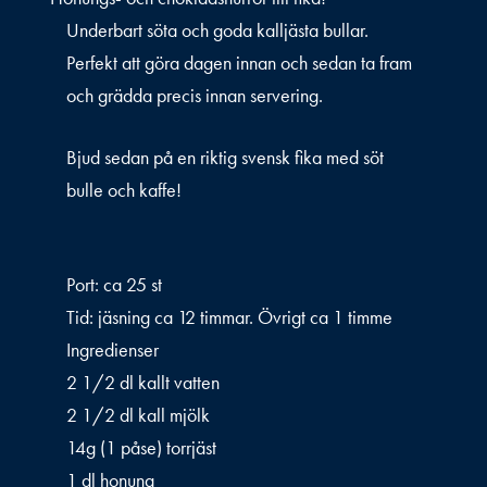
Underbart söta och goda kalljästa bullar.
Perfekt att göra dagen innan och sedan ta fram
och grädda precis innan servering.
Bjud sedan på en riktig svensk fika med söt
bulle och kaffe!
Port: ca 25 st
Tid: jäsning ca 12 timmar. Övrigt ca 1 timme
Ingredienser
2 1/2 dl kallt vatten
2 1/2 dl kall mjölk
14g (1 påse) torrjäst
1 dl honung