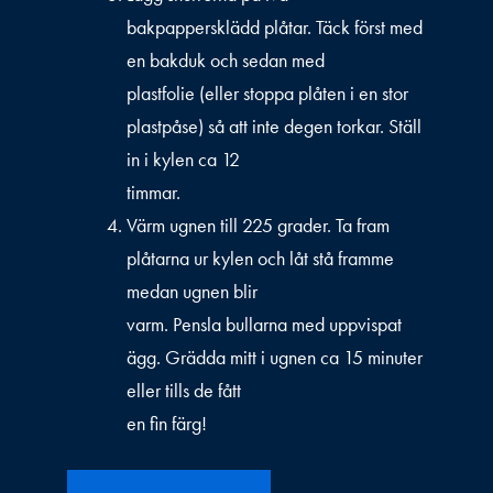
bakpappersklädd plåtar. Täck först med
en bakduk och sedan med
plastfolie (eller stoppa plåten i en stor
plastpåse) så att inte degen torkar. Ställ
in i kylen ca 12
timmar.
Värm ugnen till 225 grader. Ta fram
plåtarna ur kylen och låt stå framme
medan ugnen blir
varm. Pensla bullarna med uppvispat
ägg. Grädda mitt i ugnen ca 15 minuter
eller tills de fått
en fin färg!