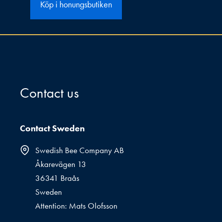
Köp i honungsbutiken
Contact us
Contact Sweden
Swedish Bee Company AB
Åkarevägen 13
36341 Braås
Sweden
Attention: Mats Olofsson