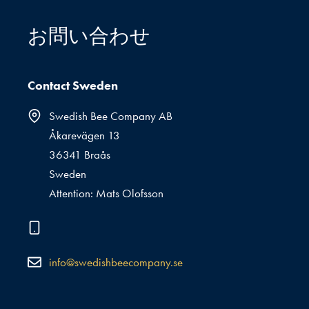
お問い合わせ
Contact Sweden
Swedish Bee Company AB
Åkarevägen 13
36341 Braås
Sweden
Attention: Mats Olofsson
info@swedishbeecompany.se