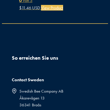
0
von 5
$
11.46 USD
View Product
So erreichen Sie uns
Contact Sweden
Swedish Bee Company AB
Åkarevägen 13
36341 Braås