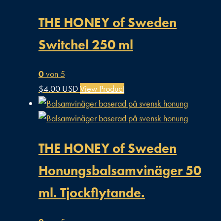
THE HONEY of Sweden
Switchel 250 ml
0
von 5
$
4.00 USD
View Product
THE HONEY of Sweden
Honungsbalsamvinäger 50
ml. Tjockflytande.