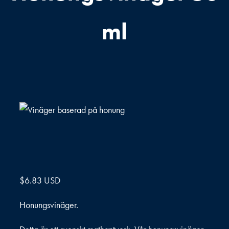
ml
$
6.83 USD
Honungsvinäger.