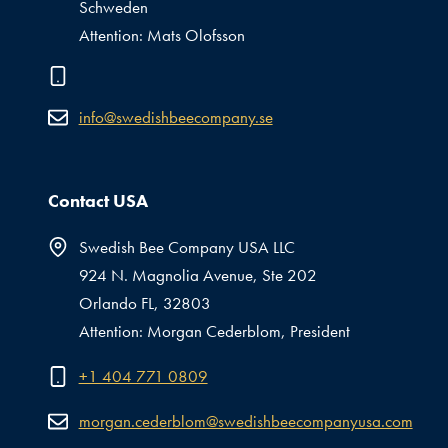
Schweden
Attention: Mats Olofsson
info@swedishbeecompany.se
Contact USA
Swedish Bee Company USA LLC
924 N. Magnolia Avenue, Ste 202
Orlando FL, 32803
Attention: Morgan Cederblom, President
+1 404 771 0809
morgan.cederblom@swedishbeecompanyusa.com