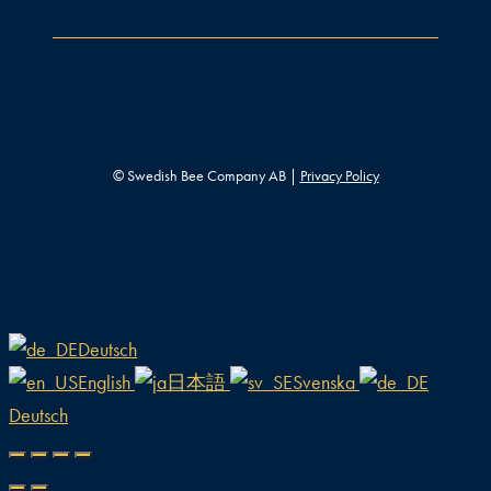
© Swedish Bee Company AB |
Privacy Policy
Deutsch
English
日本語
Svenska
Deutsch