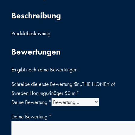
Honungsvinäger
50
Beschreibung
ml
Menge
Produktbeskrivning
Bewertungen
Es gibt noch keine Bewertungen.
Schreibe die erste Bewertung für „THE HONEY of
Sweden Honungsvinäger 50 ml“
Deine Bewertung
*
Deine Bewertung
*