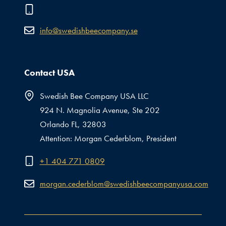
info@swedishbeecompany.se
Contact USA
Swedish Bee Company USA LLC
924 N. Magnolia Avenue, Ste 202
Orlando FL, 32803
Attention: Morgan Cederblom, President
+1 404 771 0809
morgan.cederblom@swedishbeecompanyusa.com