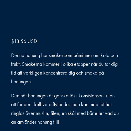
$
13.56 USD
Denna honung har smaker som påminner om kola och
frukt. Smakerna kommer i olika etapper när du tar dig
tid att verkligen koncentrera dig och smaka på
honungen.
Den här honungen är ganska lös i konsistensen, utan
att för den skull vara flytande, men kan med lätthet
ringlas över muslin, filen, en skål med bär eller vad du
än använder honung till!