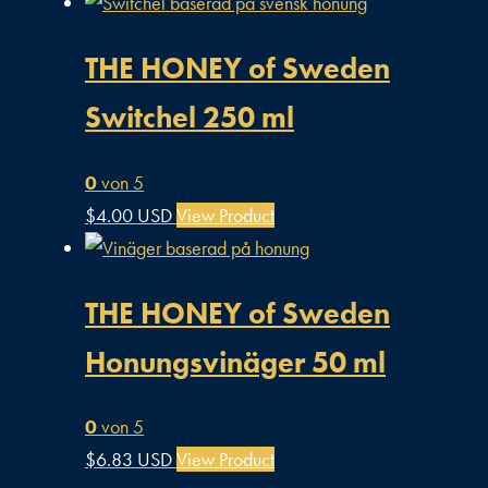
THE HONEY of Sweden
Switchel 250 ml
0
von 5
$
4.00 USD
View Product
THE HONEY of Sweden
Honungsvinäger 50 ml
0
von 5
$
6.83 USD
View Product