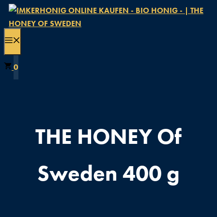
Zum
Inhalt
springen
MENÜ
0
THE HONEY Of
Sweden 400 g