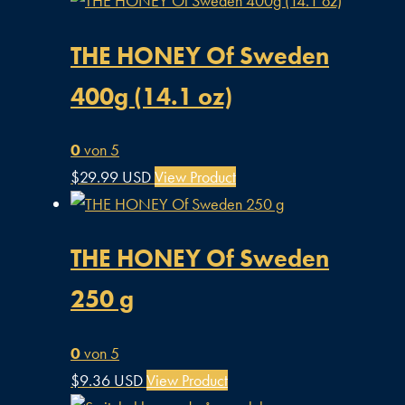
THE HONEY Of Sweden
400g (14.1 oz)
0
von 5
$
29.99 USD
View Product
THE HONEY Of Sweden
250 g
0
von 5
$
9.36 USD
View Product