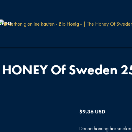
ONIG
 HONEY Of Sweden 2
$
9.36 USD
Denna honung har smaker 