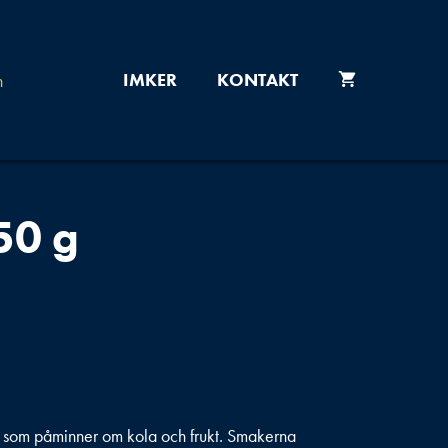
IMKER
KONTAKT
50 g
som påminner om kola och frukt. Smakerna