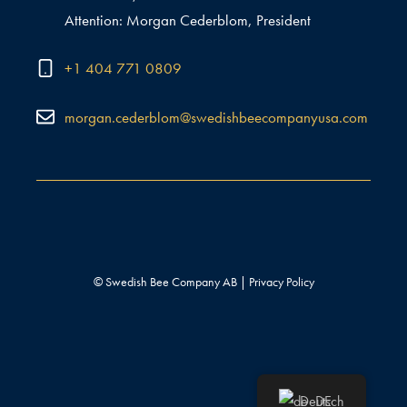
Attention: Morgan Cederblom, President
+1 404 771 0809
morgan.cederblom@swedishbeecompanyusa.com
© Swedish Bee Company AB |
Privacy Policy
Deutsch