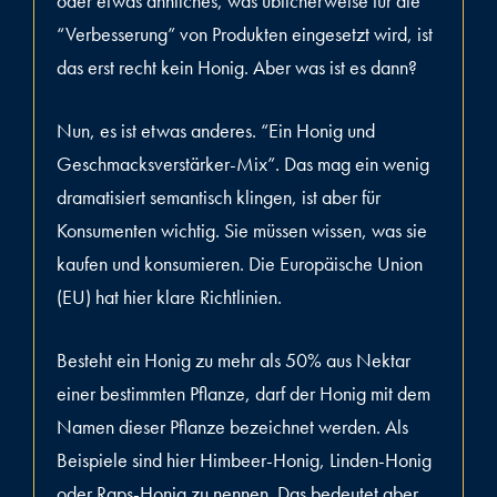
oder etwas ähnliches, was üblicherweise für die
“Verbesserung” von Produkten eingesetzt wird, ist
das erst recht kein Honig. Aber was ist es dann?
Nun, es ist etwas anderes. “Ein Honig und
Geschmacksverstärker-Mix”. Das mag ein wenig
dramatisiert semantisch klingen, ist aber für
Konsumenten wichtig. Sie müssen wissen, was sie
kaufen und konsumieren. Die Europäische Union
(EU) hat hier klare Richtlinien.
Besteht ein Honig zu mehr als 50% aus Nektar
einer bestimmten Pflanze, darf der Honig mit dem
Namen dieser Pflanze bezeichnet werden. Als
Beispiele sind hier Himbeer-Honig, Linden-Honig
oder Raps-Honig zu nennen. Das bedeutet aber