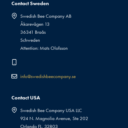
Contact Sweden
Swedish Bee Company AB
Åkarevägen 13
36341 Braås
Schweden
Attention: Mats Olofsson
info@swedishbeecompany.se
Contact USA
Swedish Bee Company USA LLC
924 N. Magnolia Avenue, Ste 202
Orlando FL, 32803