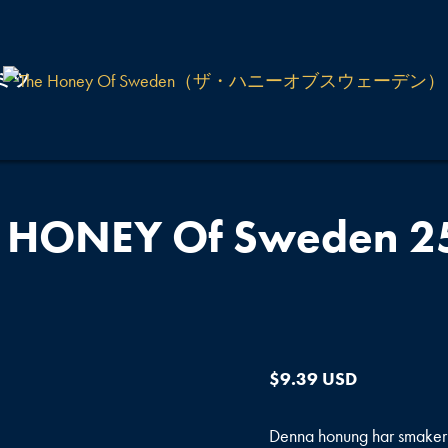
ミツ
 HONEY Of Sweden 2
$
9.39 USD
Denna honung har smaker 