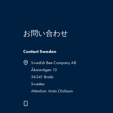
お問い合わせ
Contact Sweden
Swedish Bee Company AB
Åkarevägen 13
36341 Braås
Sweden
Attention: Mats Olofsson